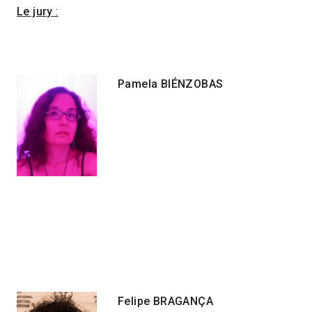
Le jury
:
Pamela BIÉNZOBAS
Felipe BRAGANÇA