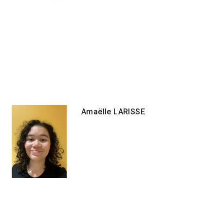
Amaëlle LARISSE