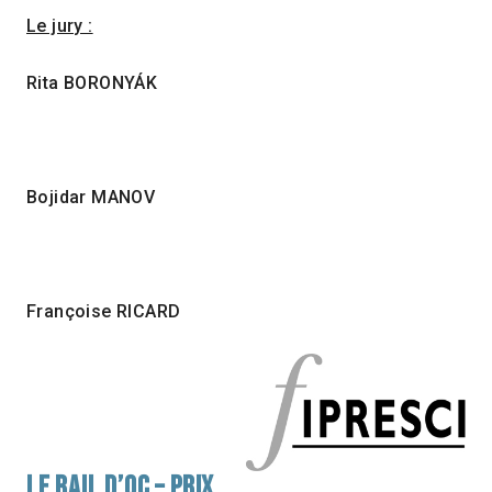
Le jury :
Rita BORONYÁK
Bojidar MANOV
Françoise RICARD
LE RAIL D’OC – PRIX