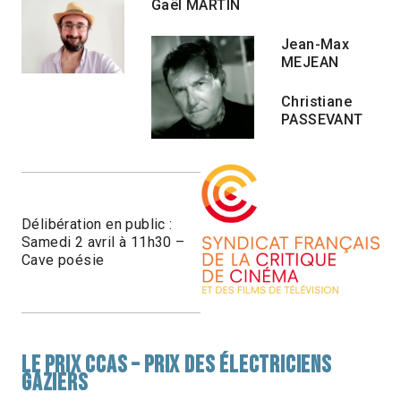
Gaël MARTIN
Jean-Max
MEJEAN
Christiane
PASSEVANT
Délibération en public :
Samedi 2 avril à 11h30 –
Cave poésie
LE PRIX CCAS – PRIX DES ÉLECTRICIENS
GAZIERS