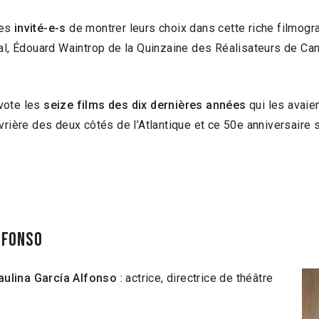
ues
invité-e-s
de montrer leurs choix dans cette riche filmogra
nal, Édouard Waintrop de la Quinzaine des Réalisateurs de Ca
vote les
seize films des dix dernières années
qui les avaie
vrière des deux côtés de l’Atlantique et ce 50e anniversaire 
Alfonso
aulina García Alfonso
: actrice, directrice de théâtre