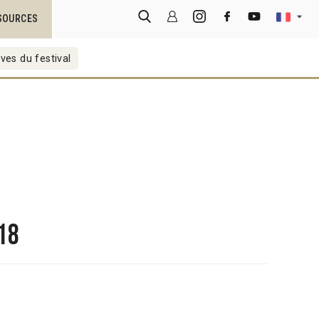
SOURCES
ves du festival
18