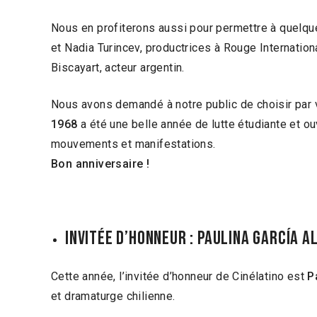
Nous en profiterons aussi pour permettre à quelq
et Nadia Turincev, productrices à Rouge Internatio
Biscayart, acteur argentin.
Nous avons demandé à notre public de choisir par 
1968
a été une belle année de lutte étudiante et ou
mouvements et manifestations.
Bon anniversaire !
InvitéE d’honneur : Paulina García 
Cette année, l’invitée d’honneur de Cinélatino est
P
et dramaturge chilienne.