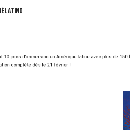
NÉLATINO
nt 10 jours d’immersion en Amérique latine avec plus de 150
ion complète dès le 21 février !