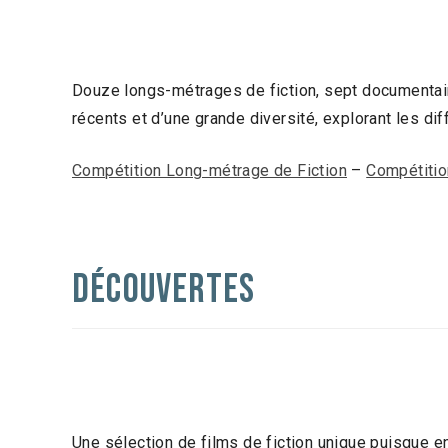
Douze longs-métrages de fiction, sept documentair
récents et d’une grande diversité, explorant les di
Compétition Long-métrage de Fiction
–
Compétitio
Découvertes
Une sélection de films de fiction unique puisque e