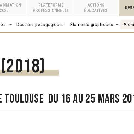
RAMMATION
PLATEFORME
ACTIONS
RES
2026
PROFESSIONNELLE
ÉDUCATIVES
ter
Dossiers pédagogiques
Éléments graphiques
Archi
(2018)
e Toulouse du 16 au 25 mars 20