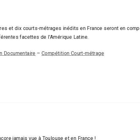
es et dix courts-métrages inédits en France seront en compé
fférentes facettes de l’Amérique Latine.
n Documentaire
–
Compétition Court-métrage
ncore jamais vue à Toulouse et en France !