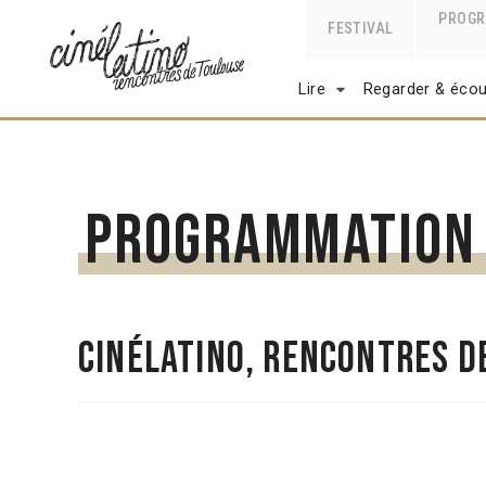
PROG
FESTIVAL
Lire
Regarder & écou
Programmation 
Cinélatino, Rencontres d