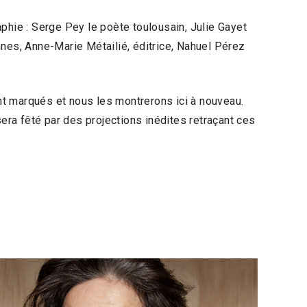
phie : Serge Pey le poète toulousain, Julie Gayet
nnes, Anne-Marie Métailié, éditrice, Nahuel Pérez
nt marqués et nous les montrerons ici à nouveau.
sera fêté par des projections inédites retraçant ces