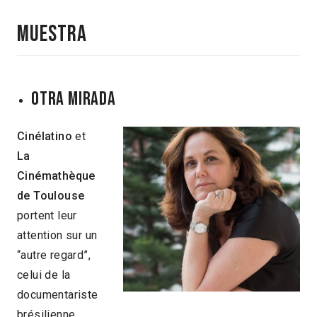
Muestra
OTRA MIRADA
Cinélatino
et
La
Cinémathèque
de Toulouse
portent leur
attention sur un
“autre regard”,
celui de la
documentariste
brésilienne,