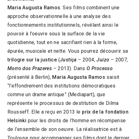
Maria Augusta Ramos
. Ses films combinent une
approche observationnelle à une analyse des
fonctionnements institutionnels, révélant ainsi le
pouvoir à l’oeuvre sous la surface de la vie
quotidienne, tout en ne sacrifiant rien à la forme,
épurée, musicale et nette. Vous pourrez découvrir sa
trilogie sur la justice
(
Justiça
– 2004,
Juizo
– 2007,
Morro dos Prazeres
– 2013). Dans
O Processo
(présenté à Berlin),
Maria Augusta Ramos
saisit
“l’effondrement des institutions démocratiques
comme un drame antique” (Mediapart), que
représente le processus de destitution de Dilma
Rousseff. Elle a reçu en 2013 le
prix de la fondation
Helsinki
pour les droits de l’homme en récompense
de l’ensemble de son oeuvre. La réalisatrice est à
Toulouse pour accompagner ses films dont le dernier,