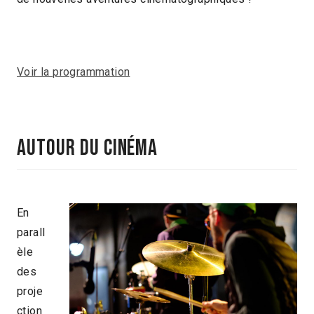
Voir la programmation
AUTOUR DU CINÉMA
En
parall
èle
des
proje
ction