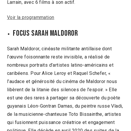
Larrain, avec 6 films à son actif.
Voir la programmation
FOCUS SARAH MALDOROR
Sarah Maldoror, cinéaste militante antillaise dont
l’œuvre foisonnante reste invisible, a réalisé de
nombreux portraits d’artistes latino-américains et
caribéens. Pour Alice Leroy et Raquel Schefer, «
l’audace et générosité du cinéma de Maldoror nous
libèrent de la litanie des silences de l’espoir. » Elle
est une des rares à partager sa découverte du poète
guyanais Léon-Gontran Damas, du peintre russe Vladi,
de la musicienne-chanteuse Toto Bissainthe, artistes
qui fusionnent puissance créatrice et engagement
politique. Elle décède en avril 2020 des suites de la