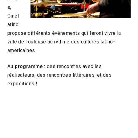
s,
Cinél
atino
propose différents événements qui feront vivre la
ville de Toulouse au rythme des cultures latino-
américaines.
Au programme :
des rencontres avec les
réalisateurs, des rencontres littéraires, et des
expositions !