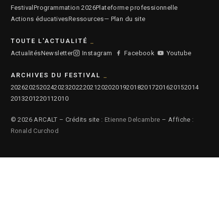
Festival
Programmation 2026
Plateforme professionnelle
Actions éducatives
Ressources
— Plan du site
TOUTE L'ACTUALITÉ
Actualités
Newsletter
Instagram
Facebook
Youtube
ARCHIVES DU FESTIVAL
2026
2025
2024
2023
2022
2021
2020
2019
2018
2017
2016
2015
2014
2013
2012
2011
2010
© 2026 ARCALT – Crédits site :
Etienne Delcambre
– Affiche :
Ronald Curchod