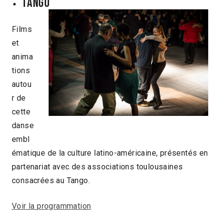
TANGO
Films
et
anima
tions
autou
r de
cette
danse
embl
ématique de la culture latino-américaine, présentés en
partenariat avec des associations toulousaines
consacrées au Tango.
Voir la programmation