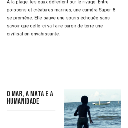
A la plage, les eaux déferlent sur le rivage. Entre
poissons et créatures marines, une caméra Super-8
se promène. Elle sauve une souris échouée sans
savoir que celle-ci va faire surgir de terre une
civilisation envahissante.
O mar, a mata e a
humanidade