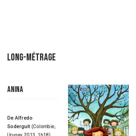
Long-Métrage
Anina
De Alfredo
Soderguit
(Colombie,
Urugay 2013, 1h18)