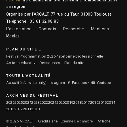
Festival
de cinéma latino-américain à Toulouse et dans
sa région
Organisé par l’ARCALT, 77 rue du Taur, 31000 Toulouse –
Téléphone : 05 61 32 98 83
L’association
Contacts
Recherche
Mentions
légales
PLAN DU SITE
Festival
Programmation 2026
Plateforme professionnelle
Actions éducatives
Ressources
— Plan du site
TOUTE L'ACTUALITÉ
Actualités
Newsletter
Instagram
Facebook
Youtube
ARCHIVES DU FESTIVAL
2026
2025
2024
2023
2022
2021
2020
2019
2018
2017
2016
2015
2014
2013
2012
2011
2010
© 2026 ARCALT – Crédits site :
Etienne Delcambre
– Affiche :