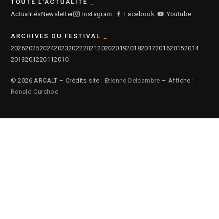
TOUTE L'ACTUALITÉ
Actualités
Newsletter
Instagram
Facebook
Youtube
ARCHIVES DU FESTIVAL
2026
2025
2024
2023
2022
2021
2020
2019
2018
2017
2016
2015
2014
2013
2012
2011
2010
© 2026 ARCALT – Crédits site :
Etienne Delcambre
– Affiche :
Ronald Curchod