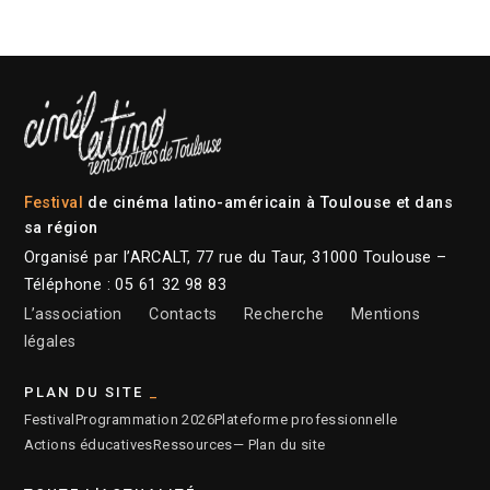
Festival
de cinéma latino-américain à Toulouse et dans
sa région
Organisé par l’ARCALT, 77 rue du Taur, 31000 Toulouse –
Téléphone : 05 61 32 98 83
L’association
Contacts
Recherche
Mentions
légales
PLAN DU SITE
Festival
Programmation 2026
Plateforme professionnelle
Actions éducatives
Ressources
— Plan du site