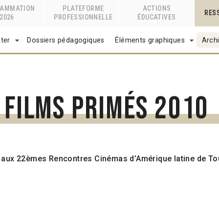
RAMMATION
PLATEFORME
ACTIONS
RES
2026
PROFESSIONNELLE
ÉDUCATIVES
ter
Dossiers pédagogiques
Éléments graphiques
Archi
 films primés 2010
 aux 22èmes Rencontres Cinémas d’Amérique latine de To