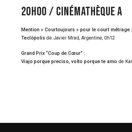
20h00 / Cinémathèque A
Mention « Courtoujours » pour le court métrage 
Teclópolis
de Javier Mrad, Argentine, 0h12
Grand Prix “Coup de Cœur” :
Viajo porque preciso, volto porque te amo
de Kar