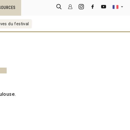
SOURCES
ves du festival
ulouse.