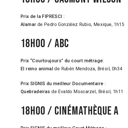
Prix de la FIPRESCI :
Alamar
de Pedro González Rubio, Mexique, 1h15
18h00 / ABC
Prix “Courtoujours” du court métrage:
El reino animal
de Rubén Mendoza, Brésil, 0h34
Prix SIGNIS du meilleur Documentaire :
Quebradeiras
de Evaldo Moscarzel, Brésil, 1h11
18h00 / Cinémathèque A