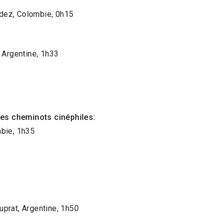
dez, Colombie, 0h15
 Argentine, 1h33
 des cheminots cinéphiles:
mbie, 1h35
prat, Argentine, 1h50