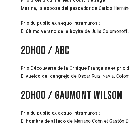
Prix SIGNIS du meilleur Court Métrage :
Marina, la esposa del pescador
de Carlos Hernán
Prix du public ex aequo Intramuros :
El último verano de la boyita
de Julia Solomonoff,
20h00 / ABC
Prix Découverte de la Critique Française et prix
El vuelco del cangrejo
de Oscar Ruíz Navia, Colo
20h00 / Gaumont Wilson
Prix du public ex aequo Intramuros :
El hombre de al lado
de Mariano Cohn et Gastón Du