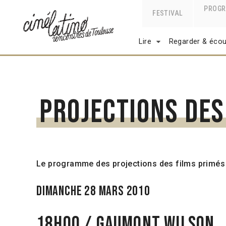
PROG
FESTIVAL
Lire
Regarder & écou
Projections des
Le programme des projections des films primés
Dimanche 28 mars 2010
18h00 / Gaumont Wilson