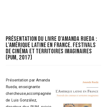
présentation du livre d’Amanda Rueda :
L’Amérique latine en France. Festivals
de cinéma et territoires imaginaires
(PUM, 2017)
Présentation par Amanda
Rueda, enseignante
chercheuse,accompagnée
de Luis González,
directeur des PUM, suivie