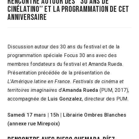
RENCONTRE AUTOUR Des ‘’30 ANS DE
CINÉLATINO’’ et la programmation de cet
anniversaire
Discussion autour des 30 ans du festival et de la
programmation spéciale Focus 30 ans avec des
membres fondateurs du festival et Amanda Rueda.
Présentation précédée de la présentation de
L’Amérique latine en France. Festivals de cinéma et
territoires imaginaires
d’
Amanda Rueda
(PUM, 2017),
accompagnée de
Luis Gonzalez
, directeur des PUM.
Samedi 17 mars
|
15h
|
Librairie Ombres Blanches
(annexe rue Mirepoix)