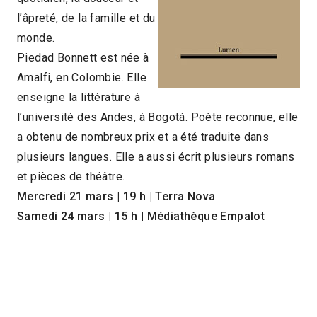
l’âpreté, de la famille et du
monde.
Piedad Bonnett est née à
Amalfi, en Colombie. Elle
enseigne la littérature à
l’université des Andes, à Bogotá. Poète reconnue, elle
a obtenu de nombreux prix et a été traduite dans
plusieurs langues. Elle a aussi écrit plusieurs romans
et pièces de théâtre.
Mercredi 21 mars
|
19 h
|
Terra Nova
Samedi 24 mars
|
15 h
|
Médiathèque Empalot