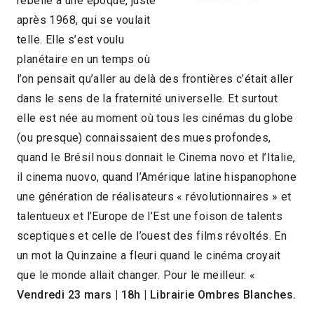
rebelle à une époque, juste
après 1968, qui se voulait
telle. Elle s’est voulu
planétaire en un temps où
l’on pensait qu’aller au delà des frontières c’était aller
dans le sens de la fraternité universelle. Et surtout
elle est née au moment où tous les cinémas du globe
(ou presque) connaissaient des mues profondes,
quand le Brésil nous donnait le Cinema novo et l’Italie,
il cinema nuovo, quand l’Amérique latine hispanophone
une génération de réalisateurs « révolutionnaires » et
talentueux et l’Europe de l’Est une foison de talents
sceptiques et celle de l’ouest des films révoltés. En
un mot la Quinzaine a fleuri quand le cinéma croyait
que le monde allait changer. Pour le meilleur. «
Vendredi 23 mars
|
18h
|
Librairie Ombres Blanches.