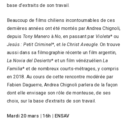
base d’extraits de son travail.
Beaucoup de films chiliens incontournables de ces
dernières années ont été montés par Andrea Chignoli,
depuis
Tony Manero
à
No
, en passant par
Violeta
* ou
Jesús : Petit Criminel
*, et
le Christ Aveugle
. On trouve
aussi dans sa filmographie récente un film argentin,
La Novia del Desierto
* et un film vénézuélien
La
Familia
* et de nombreux courts-métrages, y compris
en 2018. Au cours de cette rencontre modérée par
Fabien Daguerre, Andrea Chignoli parlera de la façon
dont elle envisage son rôle de monteuse, de ses
choix, sur la base d’extraits de son travail.
Mardi 20 mars | 16h | ENSAV