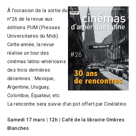
À l’occasion de la sortie du
n°26 de la revue aux
éditions PUM (Presses
Universitaires du Midi).
Cette année, la revue
réalise un tour des
cinémas latino-américains
des trois dernières
décennies : Mexique,
Argentine, Uruguay,
Colombie, Équateur, etc.
La rencontre sera suivie d’un pot offert par Cinélatino
Samedi 17 mars
|
12h
|
Café de la librairie Ombres
Blanches