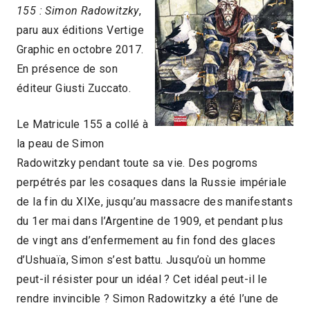
155 : Simon Radowitzky
,
paru aux éditions Vertige
Graphic en octobre 2017.
En présence de son
éditeur Giusti Zuccato.
Le Matricule 155 a collé à
la peau de Simon
Radowitzky pendant toute sa vie. Des pogroms
perpétrés par les cosaques dans la Russie impériale
de la fin du XIXe, jusqu’au massacre des manifestants
du 1er mai dans l’Argentine de 1909, et pendant plus
de vingt ans d’enfermement au fin fond des glaces
d’Ushuaïa, Simon s’est battu. Jusqu’où un homme
peut-il résister pour un idéal ? Cet idéal peut-il le
rendre invincible ? Simon Radowitzky a été l’une de