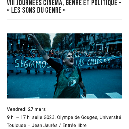
VIII JOURNÉES CINÉMA, GENRE ET POLITIQUE –
« LES SONS DU GENRE »
Vendredi 27 mars
9 h – 17 h
: salle G023, Olympe de Gouges, Université
Toulouse – Jean Jaurès / Entrée libre