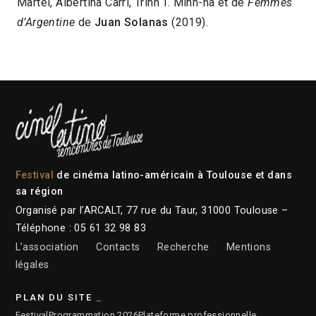
Martel, Albertina Carri, Trinh T. Minh-ha et de
Femmes
d’Argentine
de
Juan Solanas
(2019).
Festival
de cinéma latino-américain à Toulouse et dans
sa région
Organisé par l’ARCALT, 77 rue du Taur, 31000 Toulouse –
Téléphone : 05 61 32 98 83
L’association
Contacts
Recherche
Mentions
légales
PLAN DU SITE
Festival
Programmation 2026
Plateforme professionnelle