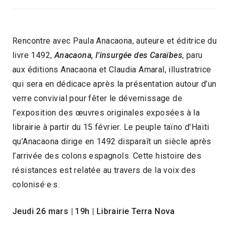
Rencontre avec Paula Anacaona, auteure et éditrice du
livre 1492,
Anacaona, l’insurgée des Caraïbes
, paru
aux éditions Anacaona et Claudia Amaral, illustratrice
qui sera en dédicace après la présentation autour d’un
verre convivial pour fêter le dévernissage de
l’exposition des œuvres originales exposées à la
librairie à partir du 15 février. Le peuple taïno d’Haïti
qu’Anacaona dirige en 1492 disparaît un siècle après
l’arrivée des colons espagnols. Cette histoire des
résistances est relatée au travers de la voix des
colonisé·e·s.
Jeudi 26 mars | 19h | Librairie Terra Nova