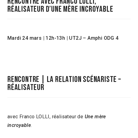
RENCONTRE AVEC FRANCO LOLLI,
RÉALISATEUR D’UNE MÈRE INCROYABLE
Mardi 24 mars | 12h-13h | UT2J – Amphi ODG 4
RENCONTRE | LA RELATION SCÉNARISTE –
RÉALISATEUR
avec Franco LOLLI, réalisateur de
Une mère
incroyable
.