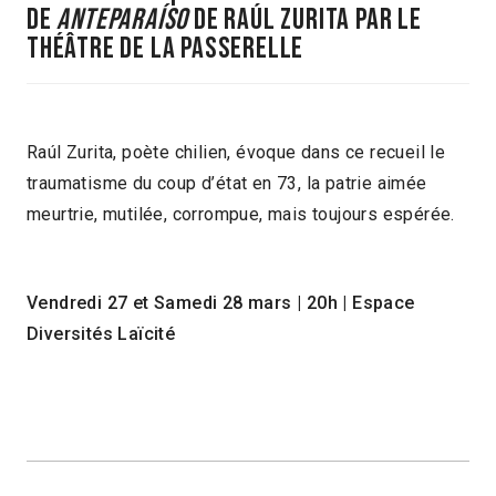
de
Anteparaíso
de Raúl Zurita par le
THÉÂTRE DE LA PASSERELLE
Raúl Zurita, poète chilien, évoque dans ce recueil le
traumatisme du coup d’état en 73, la patrie aimée
meurtrie, mutilée, corrompue, mais toujours espérée.
Vendredi 27 et Samedi 28 mars | 20h | Espace
Diversités Laïcité