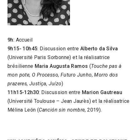
9h
: Accueil
9h15- 10h45
: Discussion entre
Alberto da Silva
(Université Paris Sorbonne) et la réalisatrice
brésilienne
Maria Augusta Ramos
(
Touche pas à
mon pote, O Processo, Futuro Junho, Morro dos
prazeres, Justiça, Juízo
)
11h15-12h30
: Discussion entre
Marion Gautreau
(Université Toulouse – Jean Jaurès) et la réalisatrice
Mélina León (
Canción sin nombre
, 2019).