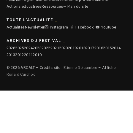
Actions éducatives
Ressources
— Plan du site
TOUTE L'ACTUALITÉ
Actualités
Newsletter
Instagram
Facebook
Youtube
ARCHIVES DU FESTIVAL
2026
2025
2024
2023
2022
2021
2020
2019
2018
2017
2016
2015
2014
2013
2012
2011
2010
© 2026 ARCALT – Crédits site :
Etienne Delcambre
– Affiche :
Ronald Curchod