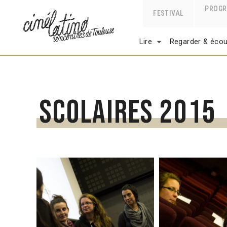
PROG
FESTIVAL
Lire
Regarder & écou
Scolaires 2015