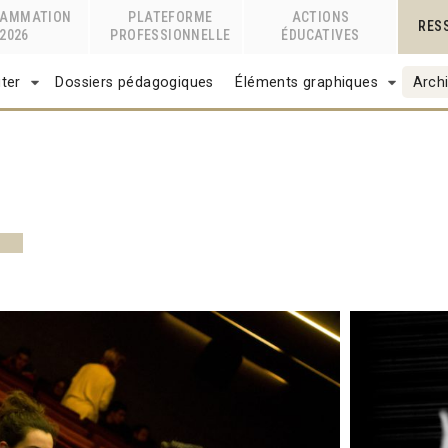
RAMMATION
PLATEFORME
ACTIONS
RES
2026
PROFESSIONNELLE
ÉDUCATIVES
ter
Dossiers pédagogiques
Éléments graphiques
Archi