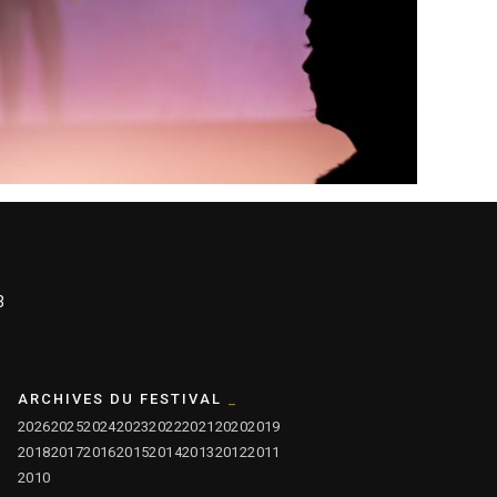
3
ARCHIVES DU FESTIVAL
2026
2025
2024
2023
2022
2021
2020
2019
2018
2017
2016
2015
2014
2013
2012
2011
2010