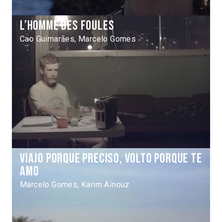
L’Homme des foules
Cao Guimarães, Marcelo Gomes
Viajo porque preciso, volto porque te
amo
Marcelo Gomes, Karim Aïnouz