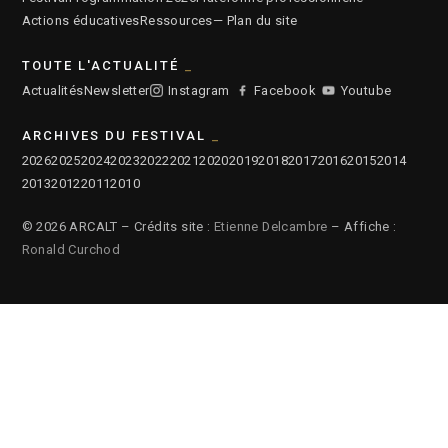
Actions éducatives
Ressources
— Plan du site
TOUTE L'ACTUALITÉ
Actualités
Newsletter
Instagram
Facebook
Youtube
ARCHIVES DU FESTIVAL
2026
2025
2024
2023
2022
2021
2020
2019
2018
2017
2016
2015
2014
2013
2012
2011
2010
© 2026 ARCALT – Crédits site :
Etienne Delcambre
– Affiche :
Ronald Curchod