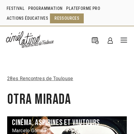
FESTIVAL
PROGRAMMATION
PLATEFORME PRO
ACTIONS ÉDUCATIVES
RESSOURCES
28es Rencontres de Toulouse
Otra Mirada
Cinéma, aspirines et vautours
Marcelo Gomes