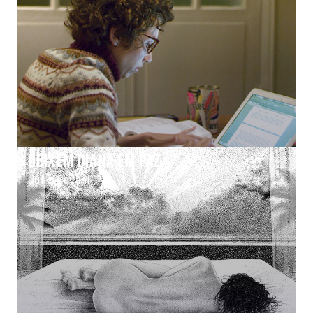
Deixem Diana em paz
Júlio Cavani