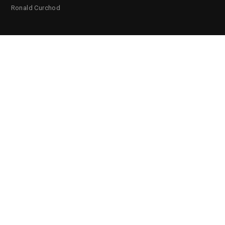
Ronald Curchod