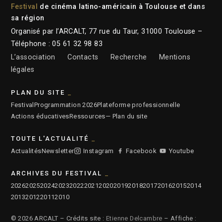
Festival
de cinéma latino-américain à Toulouse et dans
sa région
Organisé par l’ARCALT, 77 rue du Taur, 31000 Toulouse –
Téléphone : 05 61 32 98 83
L’association
Contacts
Recherche
Mentions
légales
PLAN DU SITE
Festival
Programmation 2026
Plateforme professionnelle
Actions éducatives
Ressources
— Plan du site
TOUTE L'ACTUALITÉ
Actualités
Newsletter
Instagram
Facebook
Youtube
ARCHIVES DU FESTIVAL
2026
2025
2024
2023
2022
2021
2020
2019
2018
2017
2016
2015
2014
2013
2012
2011
2010
© 2026 ARCALT – Crédits site :
Etienne Delcambre
– Affiche :