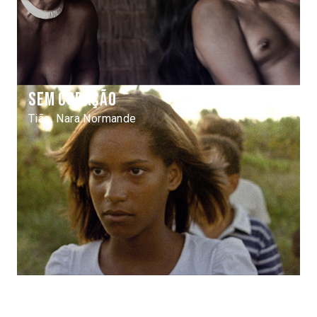
Sem coração
Tião, Nara Normande