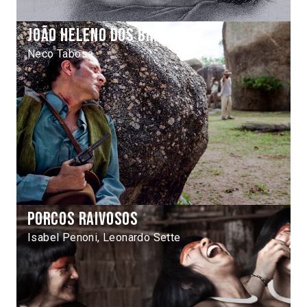
João Heleno dos Brito
Neco Tabosa
Porcos raivosos
Isabel Penoni, Leonardo Sette