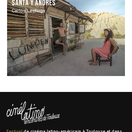
Santa y Andrés
Carlos Lechuga
Festival
de cinéma latino-américain à Toulouse et dans