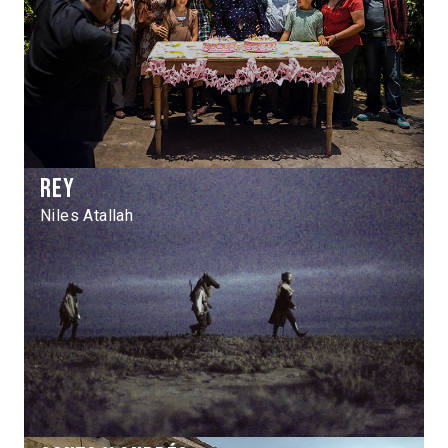
Rey
Niles Atallah