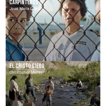
Carpinteros
José María Cabral
El Cristo ciego
Christopher Murray