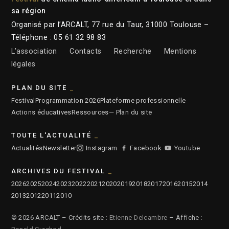
sa région
Organisé par l’ARCALT, 77 rue du Taur, 31000 Toulouse –
Téléphone : 05 61 32 98 83
L’association
Contacts
Recherche
Mentions
légales
PLAN DU SITE
Festival
Programmation 2026
Plateforme professionnelle
Actions éducatives
Ressources
— Plan du site
TOUTE L'ACTUALITÉ
Actualités
Newsletter
Instagram
Facebook
Youtube
ARCHIVES DU FESTIVAL
2026
2025
2024
2023
2022
2021
2020
2019
2018
2017
2016
2015
2014
2013
2012
2011
2010
© 2026 ARCALT – Crédits site :
Etienne Delcambre
– Affiche :