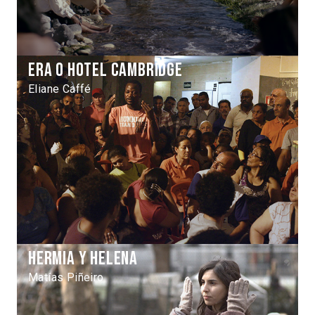
Era o hotel Cambridge
Eliane Caffé
Hermia y Helena
Matías Piñeiro