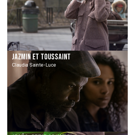
Jazmin et Toussaint
Claudia Sainte-Luce