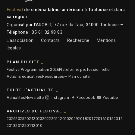
Festival
de cinéma latino-américain à Toulouse et dans
sa région
Organisé par l’ARCALT, 77 rue du Taur, 31000 Toulouse –
Téléphone : 05 61 32 98 83
L’association
Contacts
Recherche
Mentions
légales
PLAN DU SITE
Festival
Programmation 2026
Plateforme professionnelle
Actions éducatives
Ressources
— Plan du site
TOUTE L'ACTUALITÉ
Actualités
Newsletter
Instagram
Facebook
Youtube
ARCHIVES DU FESTIVAL
2026
2025
2024
2023
2022
2021
2020
2019
2018
2017
2016
2015
2014
2013
2012
2011
2010