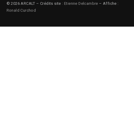
© 2026 ARCALT – Crédits site :
Etienne Delcambre
– Affiche :
Ronald Curchod