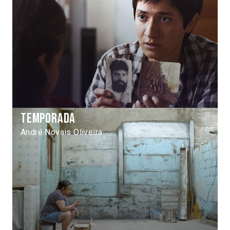
Temporada
André Novais Oliveira