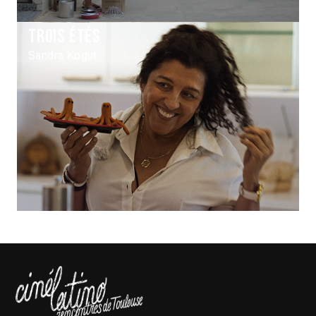
Trois étés
Sandra Kogut