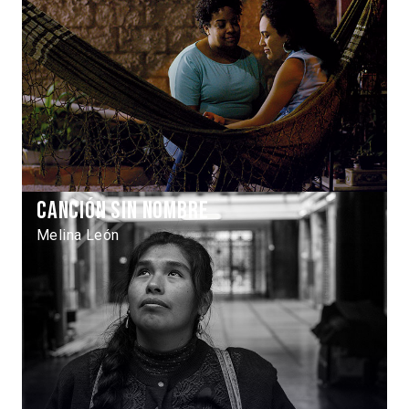
Canción sin nombre
Melina León