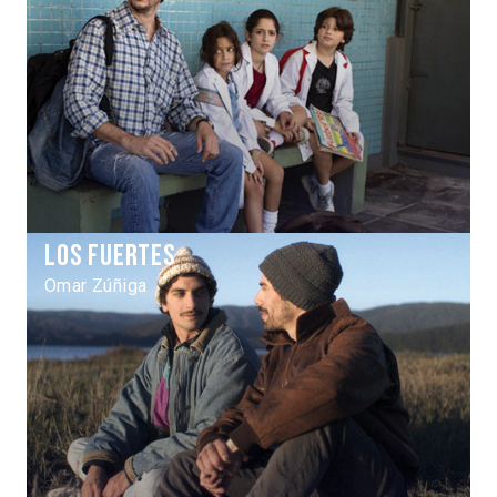
Los Fuertes
Omar Zúñiga