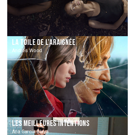
La Toile de l’araignée
Andrés Wood
Les Meilleures intentions
Ana García Blaya