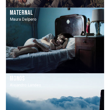
Maternal
Maura Delpero
Monos
Alejandro Landes