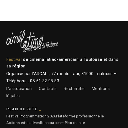
Festival
de cinéma latino-américain à Toulouse et dans
sa région
Organisé par l’ARCALT, 77 rue du Taur, 31000 Toulouse –
Téléphone : 05 61 32 98 83
L’association
Contacts
Recherche
Mentions
légales
PLAN DU SITE
Festival
Programmation 2026
Plateforme professionnelle
Actions éducatives
Ressources
— Plan du site