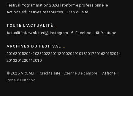
Festival
Programmation 2026
Plateforme professionnelle
Actions éducatives
Ressources
— Plan du site
TOUTE L'ACTUALITÉ
Actualités
Newsletter
Instagram
Facebook
Youtube
ARCHIVES DU FESTIVAL
2026
2025
2024
2023
2022
2021
2020
2019
2018
2017
2016
2015
2014
2013
2012
2011
2010
© 2026 ARCALT – Crédits site :
Etienne Delcambre
– Affiche :
Ronald Curchod