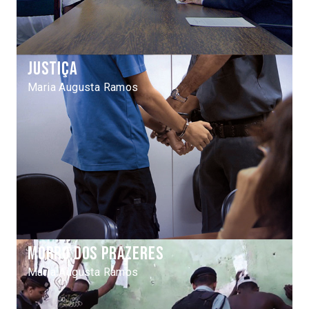
Justiça
Maria Augusta Ramos
Morro dos prazeres
Maria Augusta Ramos