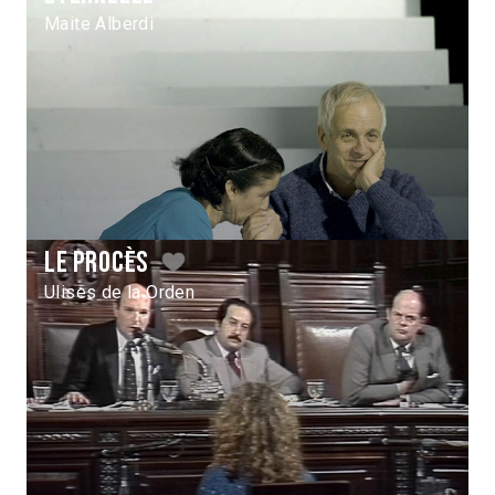
Maite Alberdi
Le procès
Ulises de la Orden