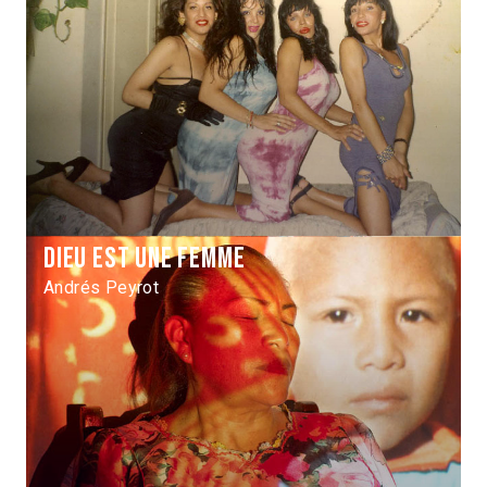
Dieu est une femme
Andrés Peyrot