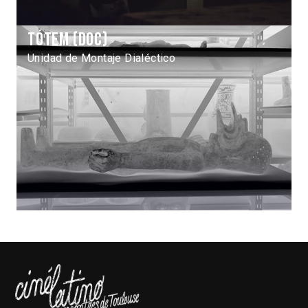
Tótem (Doc)
Unidad de Montaje Dialéctico