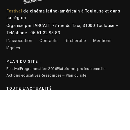
Festival
de cinéma latino-américain à Toulouse et dans
sa région
Organisé par l’ARCALT, 77 rue du Taur, 31000 Toulouse –
Téléphone : 05 61 32 98 83
L’association
Contacts
Recherche
Mentions
légales
PLAN DU SITE
Festival
Programmation 2026
Plateforme professionnelle
Actions éducatives
Ressources
— Plan du site
TOUTE L'ACTUALITÉ
Actualités
Newsletter
Instagram
Facebook
Youtube
ARCHIVES DU FESTIVAL
2026
2025
2024
2023
2022
2021
2020
2019
2018
2017
2016
2015
2014
2013
2012
2011
2010