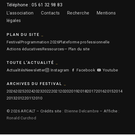
Téléphone : 05 61 32 98 83
L’association
Contacts
Recherche
Mentions
légales
PLAN DU SITE
Festival
Programmation 2026
Plateforme professionnelle
Actions éducatives
Ressources
— Plan du site
TOUTE L'ACTUALITÉ
Actualités
Newsletter
Instagram
Facebook
Youtube
ARCHIVES DU FESTIVAL
2026
2025
2024
2023
2022
2021
2020
2019
2018
2017
2016
2015
2014
2013
2012
2011
2010
© 2026 ARCALT – Crédits site :
Etienne Delcambre
– Affiche :
Ronald Curchod