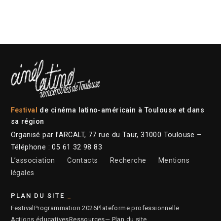
Festival
de cinéma latino-américain à Toulouse et dans
sa région
Organisé par l’ARCALT, 77 rue du Taur, 31000 Toulouse –
Téléphone : 05 61 32 98 83
L’association
Contacts
Recherche
Mentions
légales
PLAN DU SITE
Festival
Programmation 2026
Plateforme professionnelle
Actions éducatives
Ressources
— Plan du site