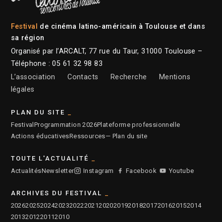
Festival
de cinéma latino-américain à Toulouse et dans
sa région
Organisé par l’ARCALT, 77 rue du Taur, 31000 Toulouse –
Téléphone : 05 61 32 98 83
L’association
Contacts
Recherche
Mentions
légales
PLAN DU SITE
Festival
Programmation 2026
Plateforme professionnelle
Actions éducatives
Ressources
— Plan du site
TOUTE L'ACTUALITÉ
Actualités
Newsletter
Instagram
Facebook
Youtube
ARCHIVES DU FESTIVAL
2026
2025
2024
2023
2022
2021
2020
2019
2018
2017
2016
2015
2014
2013
2012
2011
2010