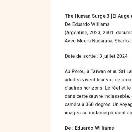
The Human Surge 3 [El Auge 
De Eduardo Williams
(Argentine, 2023, 2h01, docum
Avec Meera Nadarasa, Sharika 
Date de sortie : 3 juillet 2024
Au Pérou, à Taïwan et au Sri L
adultes vivent leur vie, se pro
d’autres horizons. Le réel et 
dans cette œuvre inclassable,
caméra à 360 degrés. Un voya
images se métamorphosent so
De : Eduardo Williams