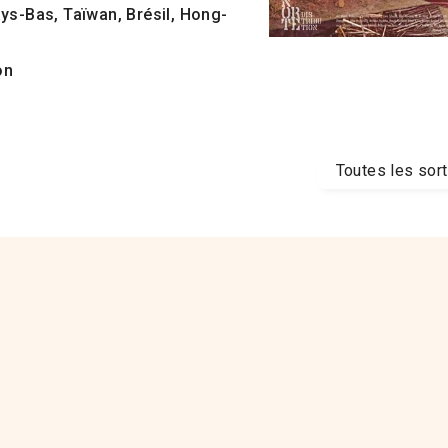
ays-Bas, Taïwan, Brésil, Hong-
on
Toutes les sor