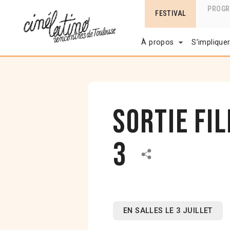
PROG
FESTIVAL
À propos
S’implique
Sortie fi
3
EN SALLES LE 3 JUILLET