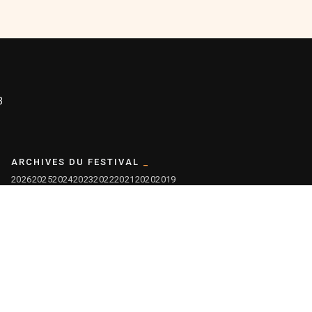
3
ARCHIVES DU FESTIVAL
2026
2025
2024
2023
2022
2021
2020
2019
2018
2017
2016
2015
2014
2013
2012
2011
2010