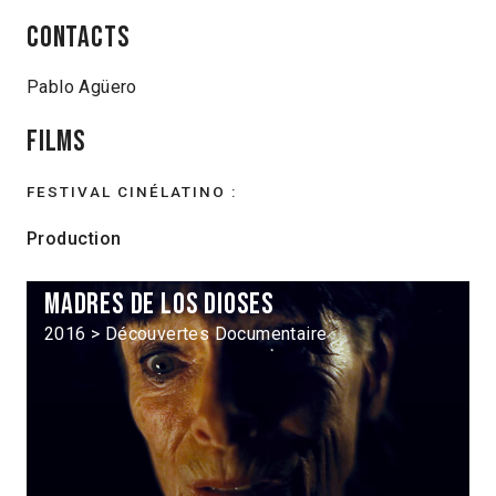
Contacts
Pablo Agüero
Films
FESTIVAL CINÉLATINO :
Production
Madres de los dioses
2016 > Découvertes Documentaire