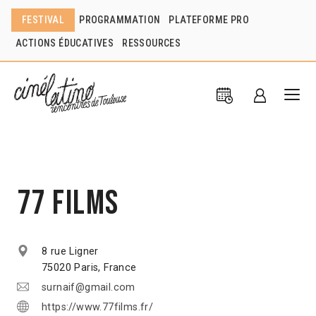
FESTIVAL
PROGRAMMATION
PLATEFORME PRO
ACTIONS ÉDUCATIVES
RESSOURCES
77 Films
8 rue Ligner
75020 Paris, France
surnaif@gmail.com
https://www.77films.fr/