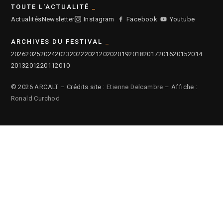
TOUTE L'ACTUALITÉ
Actualités
Newsletter
Instagram
Facebook
Youtube
ARCHIVES DU FESTIVAL
2026
2025
2024
2023
2022
2021
2020
2019
2018
2017
2016
2015
2014
2013
2012
2011
2010
© 2026 ARCALT – Crédits site :
Etienne Delcambre
– Affiche :
Ronald Curchod