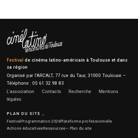
Festival
de cinéma latino-américain à Toulouse et dans
sa région
Organisé par l’ARCALT, 77 rue du Taur, 31000 Toulouse –
Téléphone : 05 61 32 98 83
L’association
Contacts
Recherche
Mentions
légales
PLAN DU SITE
Festival
Programmation 2026
Plateforme professionnelle
Actions éducatives
Ressources
— Plan du site