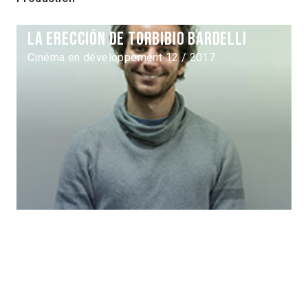
La erección de Torbibio Bardelli
Cinéma en développement 12 / 2017