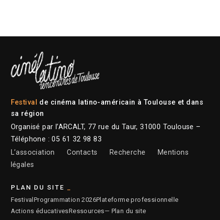
Festival
de cinéma latino-américain à Toulouse et dans
sa région
Organisé par l’ARCALT, 77 rue du Taur, 31000 Toulouse –
Téléphone : 05 61 32 98 83
L’association
Contacts
Recherche
Mentions
légales
PLAN DU SITE
Festival
Programmation 2026
Plateforme professionnelle
Actions éducatives
Ressources
— Plan du site