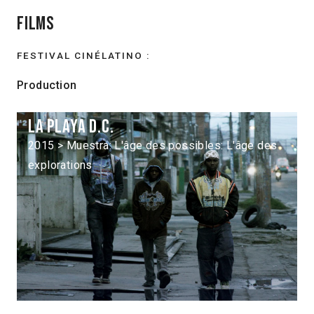
Films
FESTIVAL CINÉLATINO :
Production
La Playa D.C.
2015 > Muestra: L'âge des possibles: L'âge des
explorations