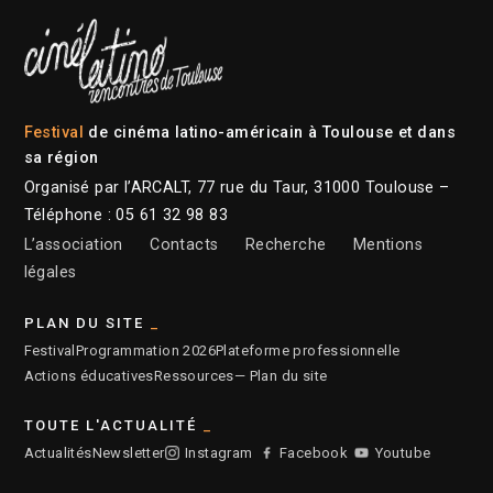
Festival
de cinéma latino-américain à Toulouse et dans
sa région
Organisé par l’ARCALT, 77 rue du Taur, 31000 Toulouse –
Téléphone : 05 61 32 98 83
L’association
Contacts
Recherche
Mentions
légales
PLAN DU SITE
Festival
Programmation 2026
Plateforme professionnelle
Actions éducatives
Ressources
— Plan du site
TOUTE L'ACTUALITÉ
Actualités
Newsletter
Instagram
Facebook
Youtube