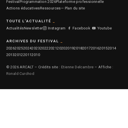
Festival
Programmation 2026
Plateforme professionnelle
Actions éducatives
Ressources
— Plan du site
TOUTE L'ACTUALITÉ
Actualités
Newsletter
Instagram
Facebook
Youtube
ARCHIVES DU FESTIVAL
2026
2025
2024
2023
2022
2021
2020
2019
2018
2017
2016
2015
2014
2013
2012
2011
2010
© 2026 ARCALT – Crédits site :
Etienne Delcambre
– Affiche :
Ronald Curchod