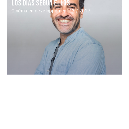
Los días según ellos
Cinéma en développement 12 / 2017