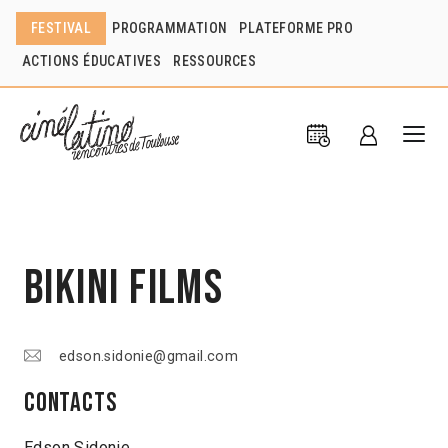
FESTIVAL
PROGRAMMATION
PLATEFORME PRO
ACTIONS ÉDUCATIVES
RESSOURCES
Bikini films
edson.sidonie@gmail.com
Contacts
Edson Sidonie