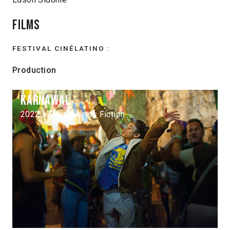
Films
FESTIVAL CINÉLATINO :
Production
Karnawal
2022 > Découvertes Fiction