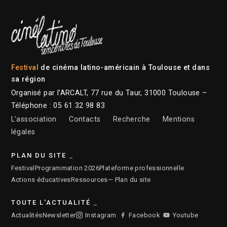
Festival
de cinéma latino-américain à Toulouse et dans
sa région
Organisé par l’ARCALT, 77 rue du Taur, 31000 Toulouse –
Téléphone : 05 61 32 98 83
L’association
Contacts
Recherche
Mentions
légales
PLAN DU SITE
Festival
Programmation 2026
Plateforme professionnelle
Actions éducatives
Ressources
— Plan du site
TOUTE L'ACTUALITÉ
Actualités
Newsletter
Instagram
Facebook
Youtube