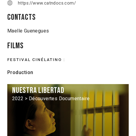
https://www.catndocs.com/
Contacts
Maelle Guenegues
Films
FESTIVAL CINÉLATINO :
Production
Nuestra libertad
2022 > Découvertes Documentaire