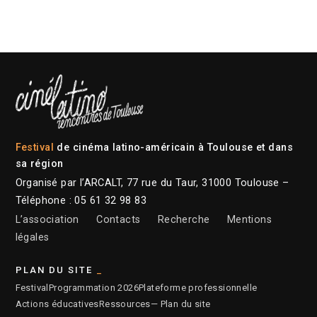
Festival
de cinéma latino-américain à Toulouse et dans
sa région
Organisé par l’ARCALT, 77 rue du Taur, 31000 Toulouse –
Téléphone : 05 61 32 98 83
L’association
Contacts
Recherche
Mentions
légales
PLAN DU SITE
Festival
Programmation 2026
Plateforme professionnelle
Actions éducatives
Ressources
— Plan du site