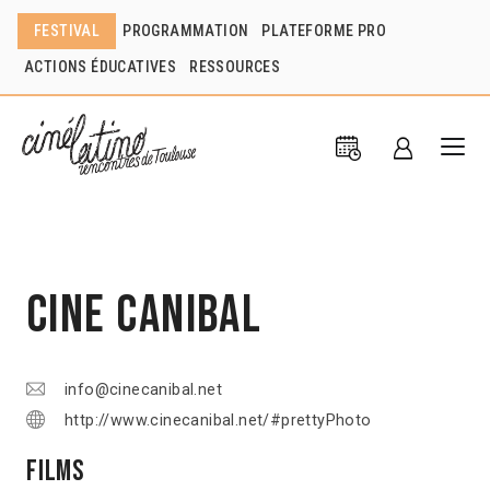
FESTIVAL
PROGRAMMATION
PLATEFORME PRO
ACTIONS ÉDUCATIVES
RESSOURCES
Cine Canibal
info@cinecanibal.net
http://www.cinecanibal.net/#prettyPhoto
Films