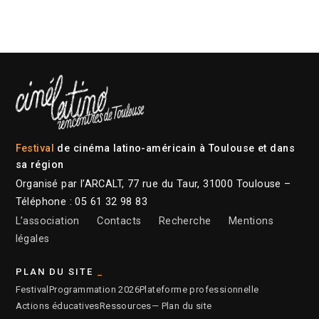
Festival
de cinéma latino-américain à Toulouse et dans
sa région
Organisé par l’ARCALT, 77 rue du Taur, 31000 Toulouse –
Téléphone : 05 61 32 98 83
L’association
Contacts
Recherche
Mentions
légales
PLAN DU SITE
Festival
Programmation 2026
Plateforme professionnelle
Actions éducatives
Ressources
— Plan du site