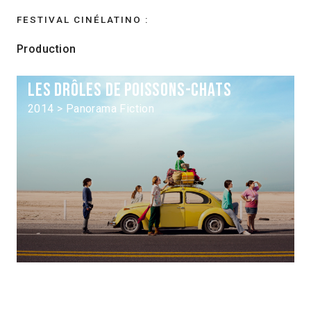
FESTIVAL CINÉLATINO :
Production
Les Drôles de poissons-chats
2014 > Panorama Fiction