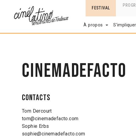
PROG
FESTIVAL
À propos
S’implique
Cinemadefacto
Contacts
Tom Dercourt
tom@cinemadefacto.com
Sophie Erbs
sophie@cinemadefacto.com