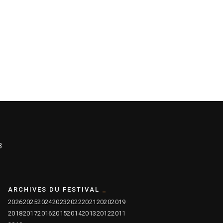
3
ARCHIVES DU FESTIVAL
2026
2025
2024
2023
2022
2021
2020
2019
2018
2017
2016
2015
2014
2013
2012
2011