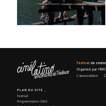
Festival
de cinéma
Organisé par l’AR
L’association
C
PLAN DU SITE
Festival
Programmation 2026