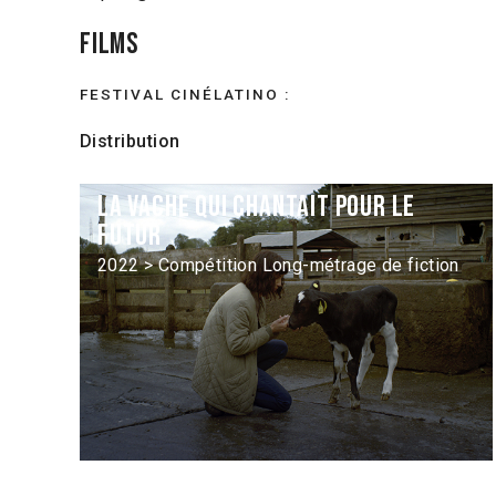
Films
FESTIVAL CINÉLATINO :
Distribution
La Vache qui chantait pour le
futur
2022 > Compétition Long-métrage de fiction