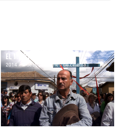
El Mocito
2014 > Muestra Femmes de cinéma