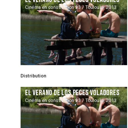
Cinéma en construction 23 / Toulouse 2013
Distribution
El verano de los peces voladores
Cinéma en construction 23 / Toulouse 2013