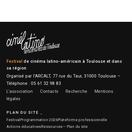
Festival
de cinéma latino-américain à Toulouse et dans
sa région
Organisé par l’ARCALT, 77 rue du Taur, 31000 Toulouse –
Téléphone : 05 61 32 98 83
L’association
Contacts
Recherche
Mentions
légales
PLAN DU SITE
Festival
Programmation 2026
Plateforme professionnelle
Actions éducatives
Ressources
— Plan du site