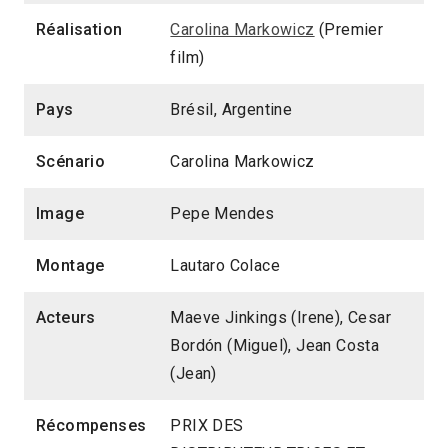
Réalisation
Carolina Markowicz
(Premier
film)
Pays
Brésil, Argentine
Scénario
Carolina Markowicz
Image
Pepe Mendes
Montage
Lautaro Colace
Acteurs
Maeve Jinkings (Irene), Cesar
Bordón (Miguel), Jean Costa
(Jean)
Récompenses
PRIX DES