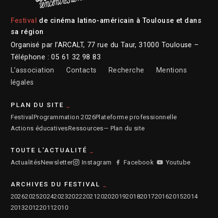
Festival
de cinéma latino-américain à Toulouse et dans
sa région
Organisé par l’ARCALT, 77 rue du Taur, 31000 Toulouse –
Téléphone : 05 61 32 98 83
L’association
Contacts
Recherche
Mentions
légales
PLAN DU SITE
Festival
Programmation 2026
Plateforme professionnelle
Actions éducatives
Ressources
— Plan du site
TOUTE L'ACTUALITÉ
Actualités
Newsletter
Instagram
Facebook
Youtube
ARCHIVES DU FESTIVAL
2026
2025
2024
2023
2022
2021
2020
2019
2018
2017
2016
2015
2014
2013
2012
2011
2010