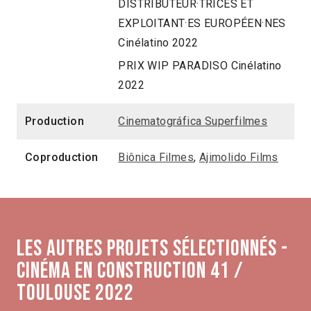
DISTRIBUTEUR·TRICES ET
EXPLOITANT·ES EUROPÉEN·NES
Cinélatino 2022
PRIX WIP PARADISO Cinélatino
2022
Production
Cinematográfica Superfilmes
Coproduction
Biônica Filmes
,
Ajimolido Films
Les autres projets sélectionnés -
Cinéma en construction 41 /
Toulouse 2022