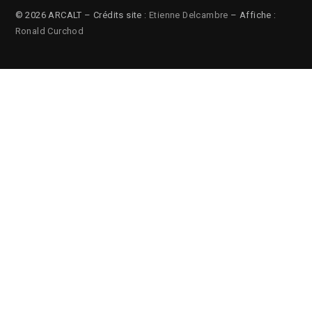
© 2026 ARCALT – Crédits site :
Etienne Delcambre
– Affiche :
Ronald Curchod