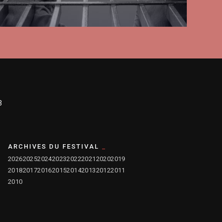
3
ARCHIVES DU FESTIVAL
2026
2025
2024
2023
2022
2021
2020
2019
2018
2017
2016
2015
2014
2013
2012
2011
2010