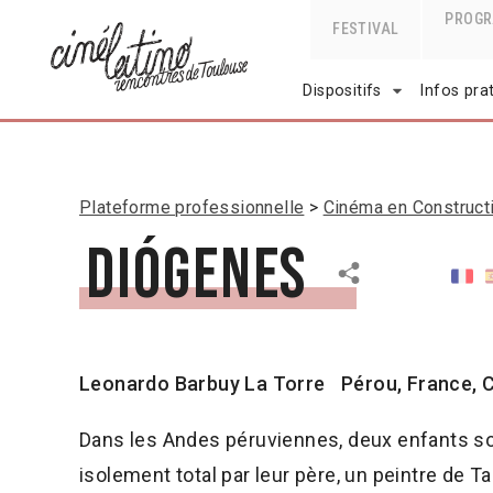
PROG
FESTIVAL
Dispositifs
Infos pra
Plateforme professionnelle
Cinéma en Construct
Diógenes
Leonardo Barbuy La Torre
Pérou, France, 
Dans les Andes péruviennes, deux enfants s
isolement total par leur père, un peintre de T