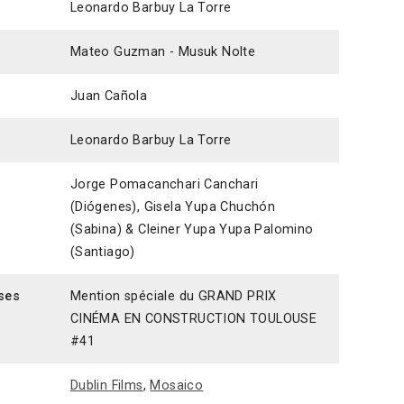
Leonardo Barbuy La Torre
Mateo Guzman - Musuk Nolte
Juan Cañola
Leonardo Barbuy La Torre
Jorge Pomacanchari Canchari
(Diógenes), Gisela Yupa Chuchón
(Sabina) & Cleiner Yupa Yupa Palomino
(Santiago)
ses
Mention spéciale du GRAND PRIX
CINÉMA EN CONSTRUCTION TOULOUSE
#41
n
Dublin Films
,
Mosaico