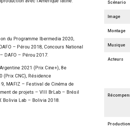
oproduction avec l’Amérique latine.
Scénario
Image
Montage
tion du Programme Ibermedia 2020,
Musique
 DAFO – Pérou 2018, Concours National
 – DAFO – Pérou 2017.
Acteurs
 Argentine 2021 (Prix Cine+), 8e
0 (Prix CNC), Résidence
19, MAFIZ – Festival de Cinéma de
ent de projets – VIII BrLab – Brésil
Récompen
 Bolivia Lab – Bolivia 2018.
Productio