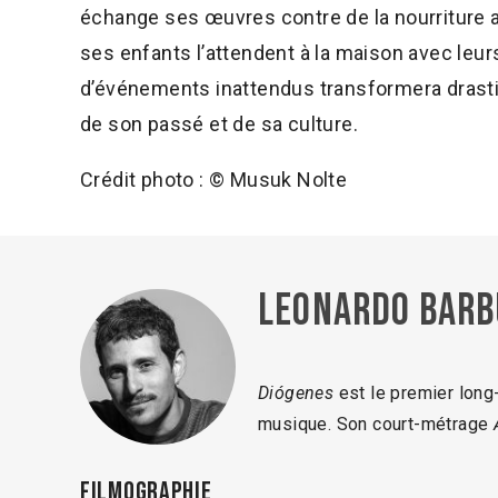
échange ses œuvres contre de la nourriture a
ses enfants l’attendent à la maison avec leur
d’événements inattendus transformera drastiqu
de son passé et de sa culture.
Crédit photo : © Musuk Nolte
Leonardo Barb
Diógenes
est le premier lon
musique. Son court-métrage
Filmographie