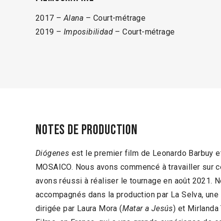
2017 –
Alana
– Court-métrage
2019 –
Imposibilidad
– Court-métrage
Notes de production
Diógenes
est le premier film de Leonardo Barbuy e
MOSAICO. Nous avons commencé à travailler sur ce p
avons réussi à réaliser le tournage en août 2021. 
accompagnés dans la production par La Selva, une
dirigée par Laura Mora (
Matar a Jesús
) et Mirlanda