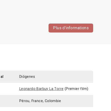
Plus d'informations
nal
Diógenes
n
Leonardo Barbuy La Torre
(Premier film)
Pérou, France, Colombie