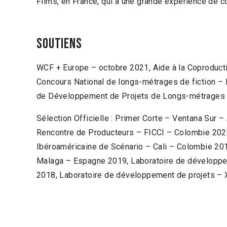
Films, en France, qui a une grande expérience de c
Soutiens
WCF + Europe – octobre 2021, Aide à la Coproduc
Concours National de longs-métrages de fiction –
de Développement de Projets de Longs-métrages
Sélection Officielle : Primer Corte – Ventana Sur –
Rencontre de Producteurs – FICCI – Colombie 202
Ibéroaméricaine de Scénario – Cali – Colombie 20
Malaga – Espagne 2019, Laboratoire de développem
2018, Laboratoire de développement de projets – X