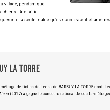
u village, pendant que
s chiens. Une série
ement la seule réalité qu’ils connaissent et amènera S
uy La Torre
g-métrage de fiction de Leonardo BARBUY LA TORRE dont il est
Alana
(2017) a gagné le concours national de courts-métrag