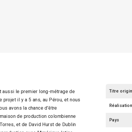
Titre origi
t aussi le premier long-métrage de
rojet il y a 5 ans, au Pérou, et nous
Réalisatio
Nous avons la chance d’être
 maison de production colombienne
Pays
 Torres, et de David Hurst de Dublin