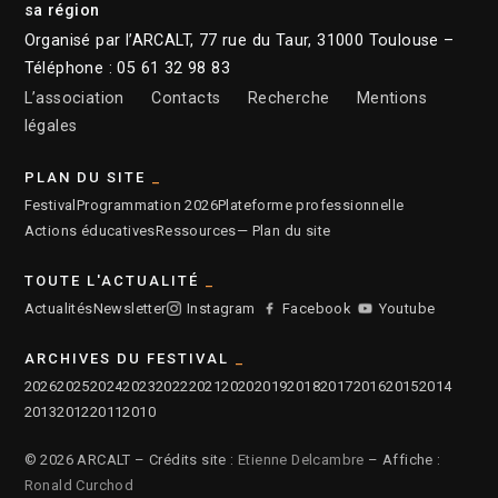
sa région
Organisé par l’ARCALT, 77 rue du Taur, 31000 Toulouse –
Téléphone : 05 61 32 98 83
L’association
Contacts
Recherche
Mentions
légales
PLAN DU SITE
Festival
Programmation 2026
Plateforme professionnelle
Actions éducatives
Ressources
— Plan du site
TOUTE L'ACTUALITÉ
Actualités
Newsletter
Instagram
Facebook
Youtube
ARCHIVES DU FESTIVAL
2026
2025
2024
2023
2022
2021
2020
2019
2018
2017
2016
2015
2014
2013
2012
2011
2010
© 2026 ARCALT – Crédits site :
Etienne Delcambre
– Affiche :
Ronald Curchod