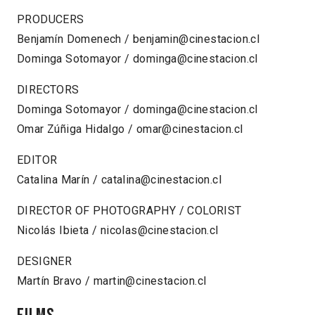
PRODUCERS
Benjamín Domenech / benjamin@cinestacion.cl
Dominga Sotomayor / dominga@cinestacion.cl
DIRECTORS
Dominga Sotomayor / dominga@cinestacion.cl
Omar Zúñiga Hidalgo / omar@cinestacion.cl
EDITOR
Catalina Marín / catalina@cinestacion.cl
DIRECTOR OF PHOTOGRAPHY / COLORIST
Nicolás Ibieta / nicolas@cinestacion.cl
DESIGNER
Martín Bravo / martin@cinestacion.cl