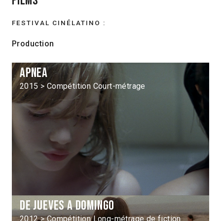
Films
FESTIVAL CINÉLATINO :
Production
Apnea
2015 > Compétition Court-métrage
De jueves a domingo
2012 > Compétition Long-métrage de fiction