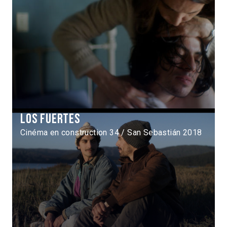
Los Fuertes
Cinéma en construction 34 / San Sebastián 2018