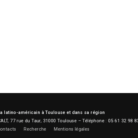
 latino-américain à Toulouse et dans sa région
CALT, 77 rue du Taur, 31000 Toulouse – Téléphone : 05 61 32 98 8
ontacts
Recherche
Mentions légales