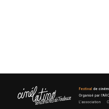
Festival
de cinéma
Organisé par l’AR
L’association
C