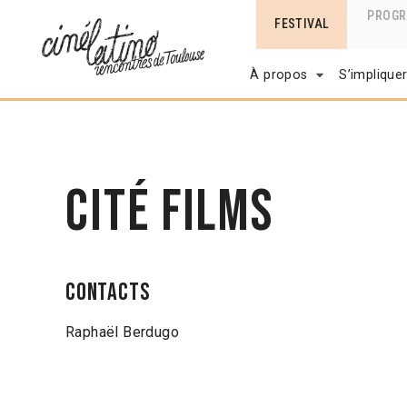
PROG
FESTIVAL
À propos
S’implique
Cité Films
Contacts
Raphaël Berdugo