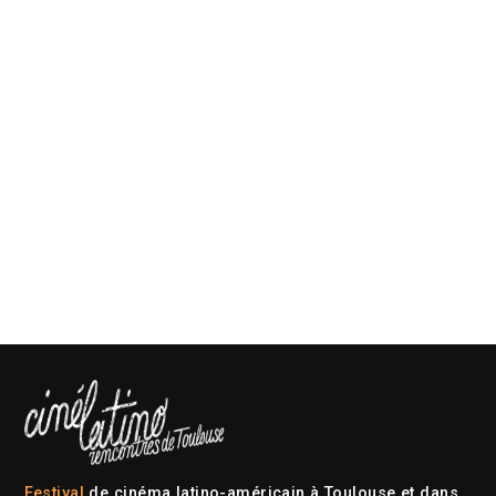
Festival
de cinéma latino-américain à Toulouse et dans