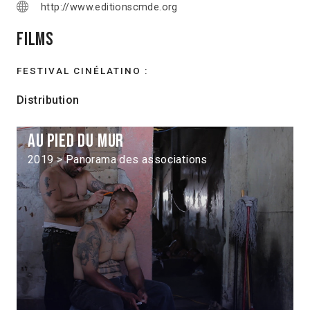
http://www.editionscmde.org
Films
FESTIVAL CINÉLATINO :
Distribution
Au pied du mur
2019 > Panorama des associations