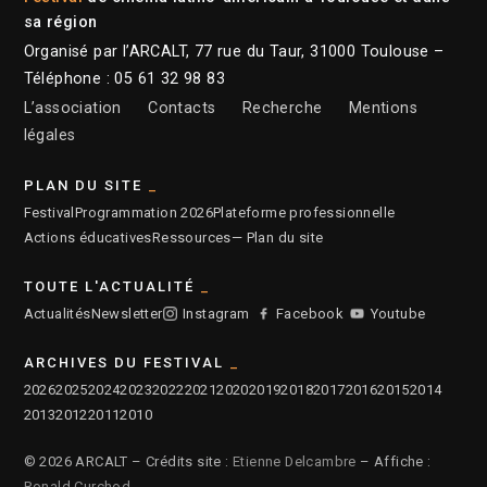
sa région
Organisé par l’ARCALT, 77 rue du Taur, 31000 Toulouse –
Téléphone : 05 61 32 98 83
L’association
Contacts
Recherche
Mentions
légales
PLAN DU SITE
Festival
Programmation 2026
Plateforme professionnelle
Actions éducatives
Ressources
— Plan du site
TOUTE L'ACTUALITÉ
Actualités
Newsletter
Instagram
Facebook
Youtube
ARCHIVES DU FESTIVAL
2026
2025
2024
2023
2022
2021
2020
2019
2018
2017
2016
2015
2014
2013
2012
2011
2010
© 2026 ARCALT – Crédits site :
Etienne Delcambre
– Affiche :
Ronald Curchod