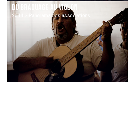
Du braquage au violon
2014 > Panorama des associations