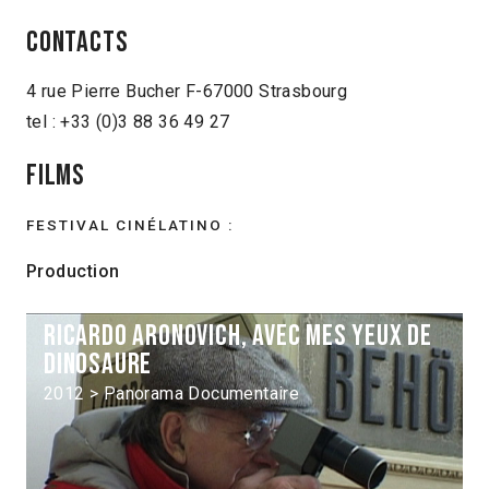
Contacts
4 rue Pierre Bucher F-67000 Strasbourg
tel : +33 (0)3 88 36 49 27
Films
FESTIVAL CINÉLATINO :
Production
Ricardo Aronovich, avec mes yeux de
dinosaure
2012 > Panorama Documentaire