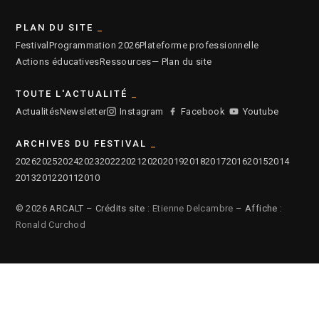
PLAN DU SITE
Festival
Programmation 2026
Plateforme professionnelle
Actions éducatives
Ressources
— Plan du site
TOUTE L'ACTUALITÉ
Actualités
Newsletter
Instagram
Facebook
Youtube
ARCHIVES DU FESTIVAL
2026
2025
2024
2023
2022
2021
2020
2019
2018
2017
2016
2015
2014
2013
2012
2011
2010
© 2026 ARCALT – Crédits site :
Etienne Delcambre
– Affiche :
Ronald Curchod