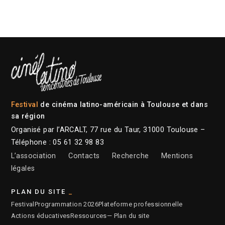
Festival
de cinéma latino-américain à Toulouse et dans
sa région
Organisé par l’ARCALT, 77 rue du Taur, 31000 Toulouse –
Téléphone : 05 61 32 98 83
L’association
Contacts
Recherche
Mentions
légales
PLAN DU SITE
Festival
Programmation 2026
Plateforme professionnelle
Actions éducatives
Ressources
— Plan du site