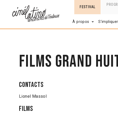
PROG
FESTIVAL
À propos
S’implique
Films Grand Hui
Contacts
Lionel Massol
Films