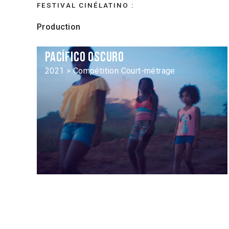
FESTIVAL CINÉLATINO :
Production
Pacífico oscuro
2021 > Compétition Court-métrage