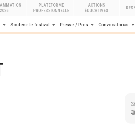
RAMMATION
PLATEFORME
ACTIONS
RES
2026
PROFESSIONNELLE
ÉDUCATIVES
r
Soutenir le festival
Presse / Pros
Convocatorias
t