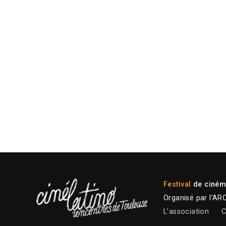
Festival
de cinéma
Organisé par l’AR
L’association
C