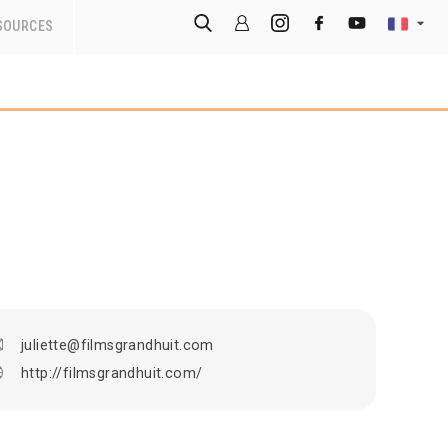
SOURCES
juliette@filmsgrandhuit.com
http://filmsgrandhuit.com/