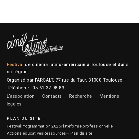
Festival
de cinéma latino-américain à Toulouse et dans
sa région
Organisé par l’ARCALT, 77 rue du Taur, 31000 Toulouse –
Téléphone : 05 61 32 98 83
L’association
Contacts
Recherche
Mentions
légales
PLAN DU SITE
Festival
Programmation 2026
Plateforme professionnelle
Actions éducatives
Ressources
— Plan du site