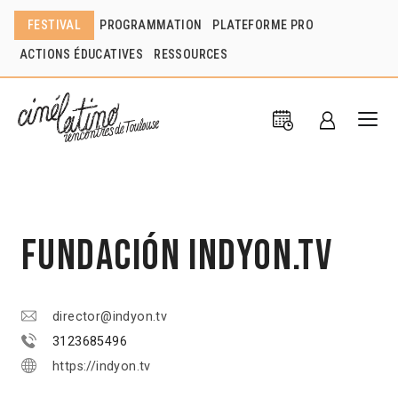
FESTIVAL
PROGRAMMATION
PLATEFORME PRO
ACTIONS ÉDUCATIVES
RESSOURCES
Fundación IndyOn.Tv
director@indyon.tv
3123685496
https://indyon.tv