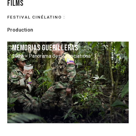
Films
FESTIVAL CINÉLATINO :
Production
Memorias guerilleras
2022 > Panorama des associations