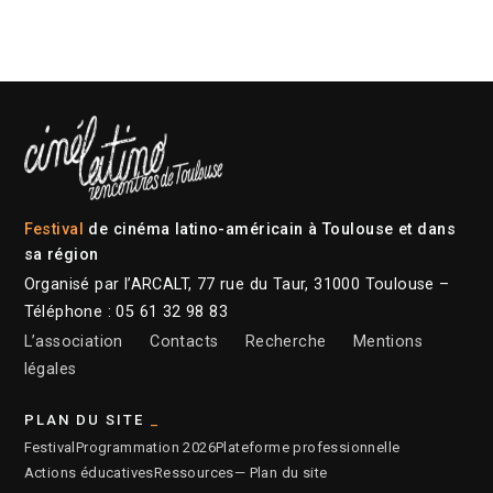
Festival
de cinéma latino-américain à Toulouse et dans
sa région
Organisé par l’ARCALT, 77 rue du Taur, 31000 Toulouse –
Téléphone : 05 61 32 98 83
L’association
Contacts
Recherche
Mentions
légales
PLAN DU SITE
Festival
Programmation 2026
Plateforme professionnelle
Actions éducatives
Ressources
— Plan du site