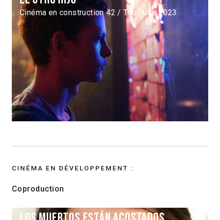
Cinéma en construction 42 / Toulouse 2023
CINÉMA EN DÉVELOPPEMENT :
Coproduction
Los muertos están acostados