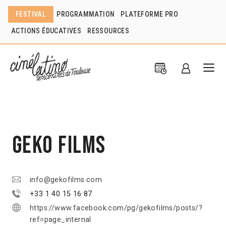
FESTIVAL
PROGRAMMATION
PLATEFORME PRO
ACTIONS ÉDUCATIVES
RESSOURCES
Geko Films
info@gekofilms.com
+33 1 40 15 16 87
https://www.facebook.com/pg/gekofilms/posts/?
ref=page_internal