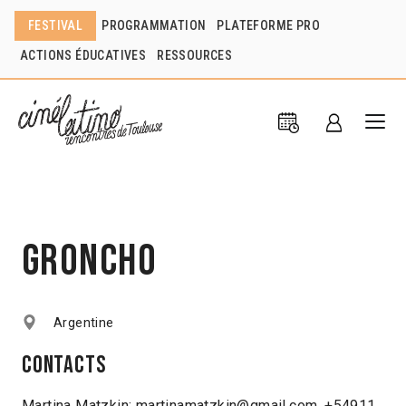
FESTIVAL
PROGRAMMATION
PLATEFORME PRO
ACTIONS ÉDUCATIVES
RESSOURCES
Groncho
Argentine
Contacts
Martina Matzkin: martinamatzkin@gmail.com, +54911