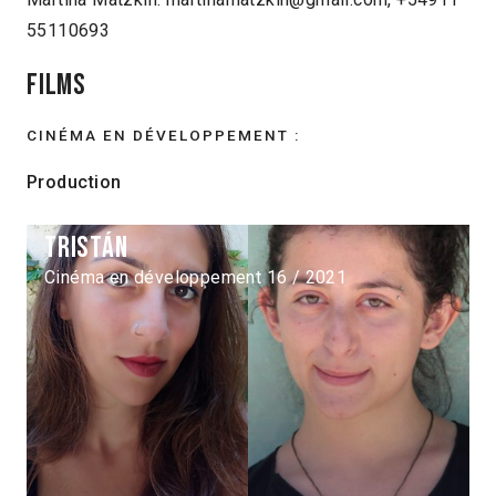
55110693
Films
CINÉMA EN DÉVELOPPEMENT :
Production
Tristán
Cinéma en développement 16 / 2021