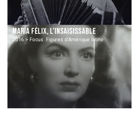
María Félix, l’insaisissable
2016 > Focus: Figures d'Amérique latine