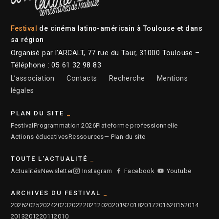
Festival
de cinéma latino-américain à Toulouse et dans
sa région
Organisé par l’ARCALT, 77 rue du Taur, 31000 Toulouse –
Téléphone : 05 61 32 98 83
L’association
Contacts
Recherche
Mentions
légales
PLAN DU SITE
Festival
Programmation 2026
Plateforme professionnelle
Actions éducatives
Ressources
— Plan du site
TOUTE L'ACTUALITÉ
Actualités
Newsletter
Instagram
Facebook
Youtube
ARCHIVES DU FESTIVAL
2026
2025
2024
2023
2022
2021
2020
2019
2018
2017
2016
2015
2014
2013
2012
2011
2010