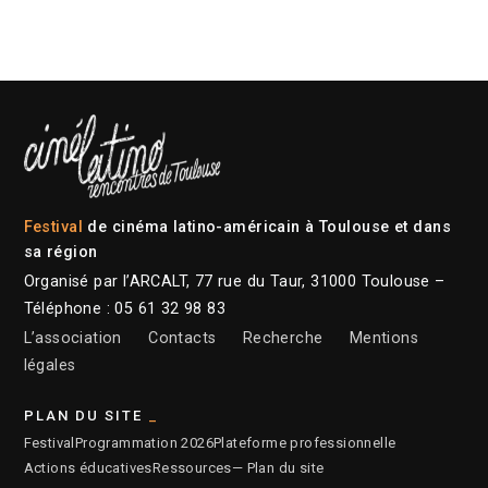
Festival
de cinéma latino-américain à Toulouse et dans
sa région
Organisé par l’ARCALT, 77 rue du Taur, 31000 Toulouse –
Téléphone : 05 61 32 98 83
L’association
Contacts
Recherche
Mentions
légales
PLAN DU SITE
Festival
Programmation 2026
Plateforme professionnelle
Actions éducatives
Ressources
— Plan du site