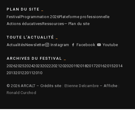
PLAN DU SITE
Festival
Programmation 2026
Plateforme professionnelle
Actions éducatives
Ressources
— Plan du site
TOUTE L'ACTUALITÉ
Actualités
Newsletter
Instagram
Facebook
Youtube
ARCHIVES DU FESTIVAL
2026
2025
2024
2023
2022
2021
2020
2019
2018
2017
2016
2015
2014
2013
2012
2011
2010
© 2026 ARCALT – Crédits site :
Etienne Delcambre
– Affiche :
Ronald Curchod