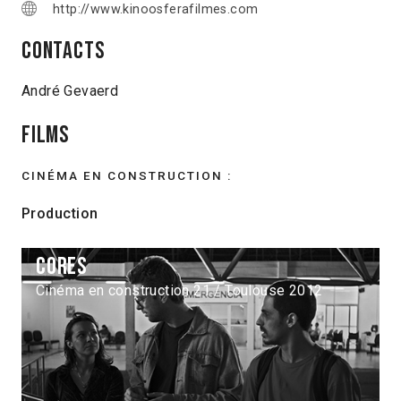
http://www.kinoosferafilmes.com
Contacts
André Gevaerd
Films
CINÉMA EN CONSTRUCTION :
Production
Cores
Cinéma en construction 21 / Toulouse 2012