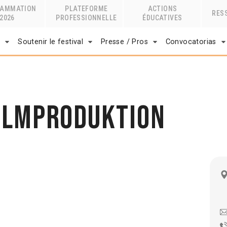
RAMMATION
PLATEFORME
ACTIONS
RES
2026
PROFESSIONNELLE
ÉDUCATIVES
r
Soutenir le festival
Presse / Pros
Convocatorias
ilmproduktion