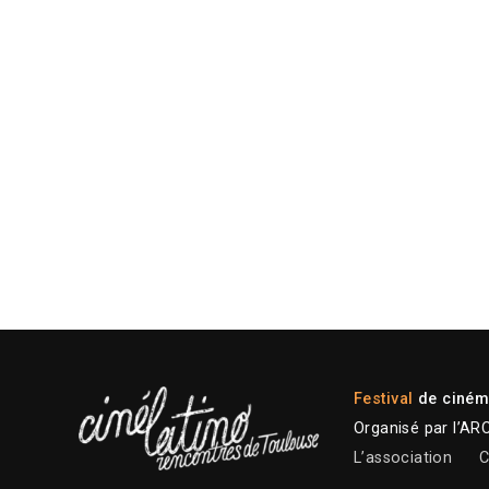
Festival
de cinéma
Organisé par l’AR
L’association
C