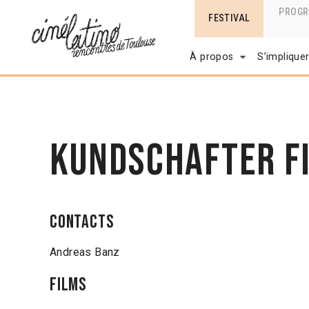
PROG
FESTIVAL
À propos
S’implique
Kundschafter F
Contacts
Andreas Banz
Films