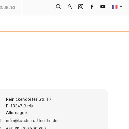
SOURCES
Reinickendorfer Str. 17
D-13347 Berlin
Allemagne
info@kundschafterfilm.de
+49.30. 700 800 800