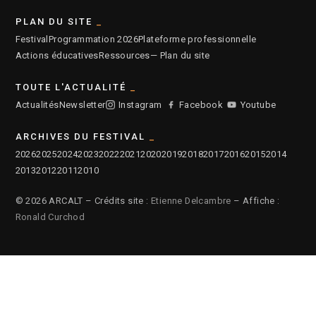
PLAN DU SITE
Festival
Programmation 2026
Plateforme professionnelle
Actions éducatives
Ressources
— Plan du site
TOUTE L'ACTUALITÉ
Actualités
Newsletter
Instagram
Facebook
Youtube
ARCHIVES DU FESTIVAL
2026
2025
2024
2023
2022
2021
2020
2019
2018
2017
2016
2015
2014
2013
2012
2011
2010
© 2026 ARCALT – Crédits site :
Etienne Delcambre
– Affiche :
Ronald Curchod