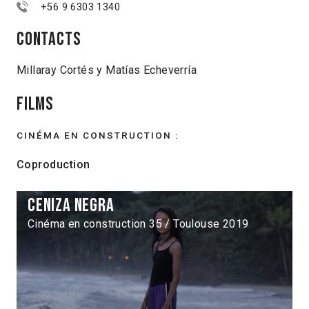
+56 9 6303 1340
Contacts
Millaray Cortés y Matías Echeverría
Films
CINÉMA EN CONSTRUCTION :
Coproduction
Ceniza negra
Cinéma en construction 35 / Toulouse 2019