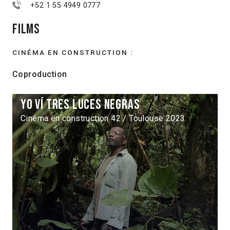
+52 1 55 4949 0777
Films
CINÉMA EN CONSTRUCTION :
Coproduction
Yo ví tres luces negras
Cinéma en construction 42 / Toulouse 2023