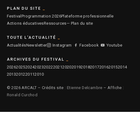
PLAN DU SITE
Festival
Programmation 2026
Plateforme professionnelle
Actions éducatives
Ressources
— Plan du site
TOUTE L'ACTUALITÉ
Actualités
Newsletter
Instagram
Facebook
Youtube
ARCHIVES DU FESTIVAL
2026
2025
2024
2023
2022
2021
2020
2019
2018
2017
2016
2015
2014
2013
2012
2011
2010
© 2026 ARCALT – Crédits site :
Etienne Delcambre
– Affiche :
Ronald Curchod