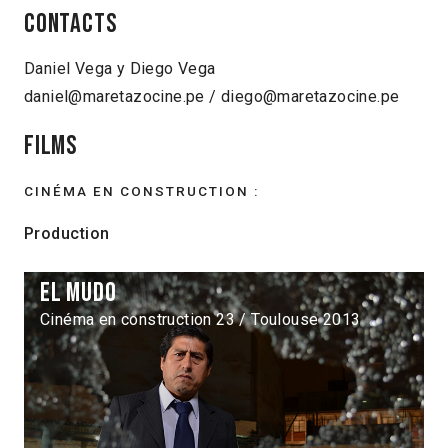
Contacts
Daniel Vega y Diego Vega
daniel@maretazocine.pe / diego@maretazocine.pe
Films
CINÉMA EN CONSTRUCTION :
Production
El mudo
Cinéma en construction 23 / Toulouse 2013