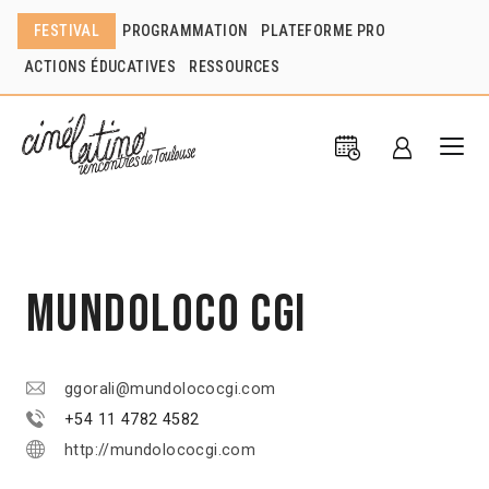
FESTIVAL
PROGRAMMATION
PLATEFORME PRO
ACTIONS ÉDUCATIVES
RESSOURCES
MundoLoco CGI
ggorali@mundolococgi.com
+54 11 4782 4582
http://mundolococgi.com