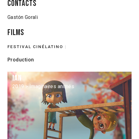
Contacts
Gastón Gorali
Films
FESTIVAL CINÉLATINO :
Production
Ian
2019 > Imaginaires animés