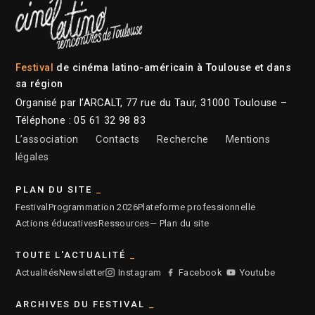
Festival
de cinéma latino-américain à Toulouse et dans
sa région
Organisé par l’ARCALT, 77 rue du Taur, 31000 Toulouse –
Téléphone : 05 61 32 98 83
L’association
Contacts
Recherche
Mentions
légales
PLAN DU SITE
Festival
Programmation 2026
Plateforme professionnelle
Actions éducatives
Ressources
— Plan du site
TOUTE L'ACTUALITÉ
Actualités
Newsletter
Instagram
Facebook
Youtube
ARCHIVES DU FESTIVAL