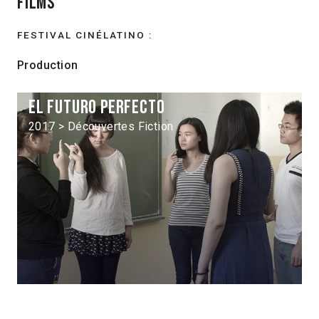
Films
FESTIVAL CINÉLATINO :
Production
El Futuro perfecto
2017 > Découvertes Fiction